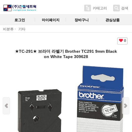
카테고리
검색
로그인
마이페이지
장바구니
관심상품
비분류
기타
0
★TC-291★ 브라더 라벨기 Brother TC291 9mm Black
on White Tape 309628