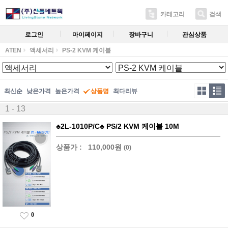
카테고리
검색
로그인
마이페이지
장바구니
관심상품
ATEN
액세서리
PS-2 KVM 케이블
최신순
낮은가격
높은가격
상품명
최다리뷰
1 - 13
♣2L-1010P/C♣ PS/2 KVM 케이블 10M
상품가 :
110,000원
(0)
0