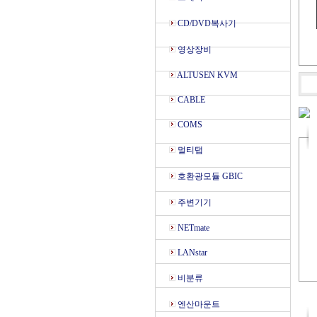
CD/DVD복사기
영상장비
ALTUSEN KVM
CABLE
COMS
멀티탭
호환광모듈 GBIC
주변기기
NETmate
LANstar
비분류
엔산마운트