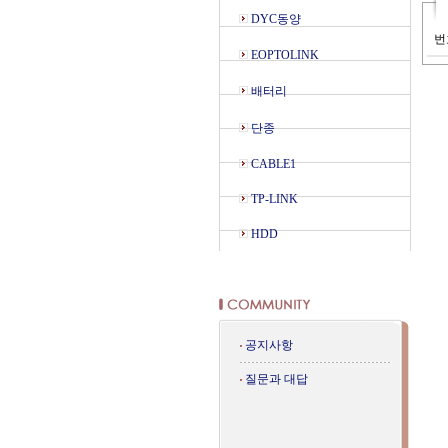
DYC동양
번
EOPTOLINK
배터리
단종
CABLE1
TP-LINK
HDD
공지사항
질문과 대답