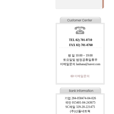
TEL 02) 701-0710
FAX 02) 701-0760
평 일 10:00 ~ 19:00
토요일및 법정공휴일휴무
이메일문의 lanhana@naver.com
이메일문의
기업 284-058474-04-026
국민 015401-04-243675
SC제일 329-20-221475
(주)산돌네트웍