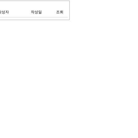
작성자
작성일
조회