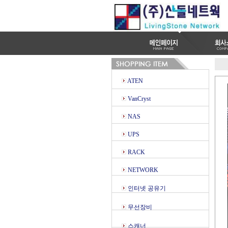
ATEN
VanCryst
NAS
UPS
RACK
NETWORK
인터넷 공유기
무선장비
스캐너