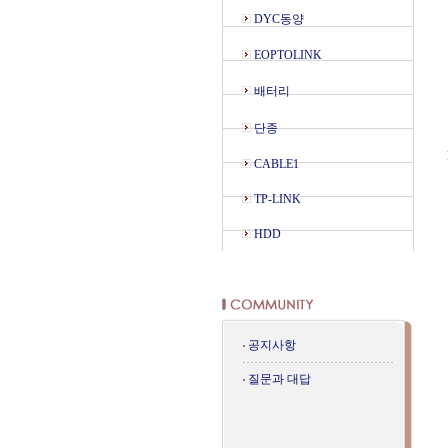
DYC동양
EOPTOLINK
배터리
단종
CABLE1
TP-LINK
HDD
공지사항
질문과 대답