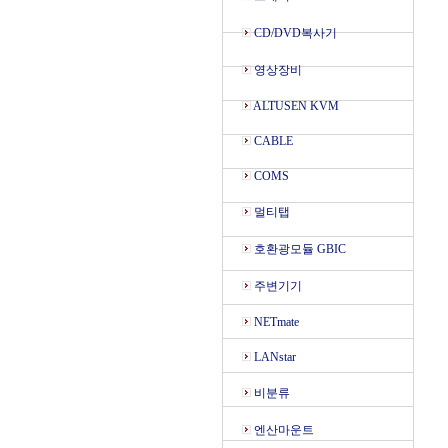
CD/DVD복사기
영상장비
ALTUSEN KVM
CABLE
COMS
멀티탭
호환광모듈 GBIC
주변기기
NETmate
LANstar
비분류
엔산마운트