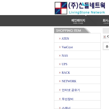
ATEN
VanCryst
NAS
UPS
RACK
NETWORK
인터넷 공유기
무선장비
스캐너