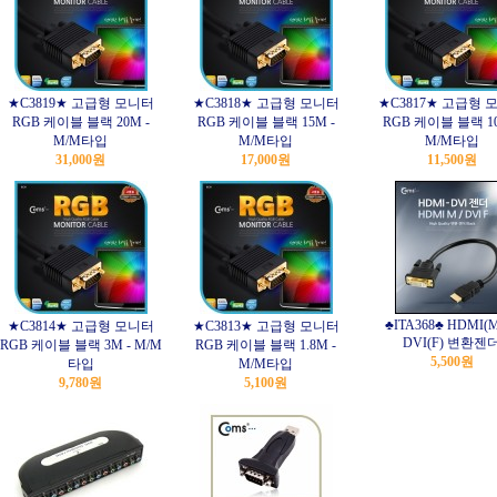
★C3819★ 고급형 모니터
★C3818★ 고급형 모니터
★C3817★ 고급형 
RGB 케이블 블랙 20M -
RGB 케이블 블랙 15M -
RGB 케이블 블랙 10
M/M타입
M/M타입
M/M타입
31,000원
17,000원
11,500원
♣ITA368♣ HDMI(M
★C3814★ 고급형 모니터
★C3813★ 고급형 모니터
DVI(F) 변환젠
RGB 케이블 블랙 3M - M/M
RGB 케이블 블랙 1.8M -
5,500원
타입
M/M타입
9,780원
5,100원