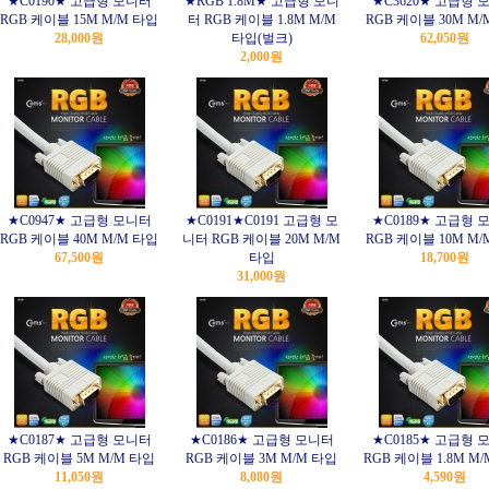
★C0190★ 고급형 모니터
★RGB 1.8M★ 고급형 모니
★C3620★ 고급형 
RGB 케이블 15M M/M 타입
터 RGB 케이블 1.8M M/M
RGB 케이블 30M M/
28,000원
타입(벌크)
62,050원
2,000원
★C0947★ 고급형 모니터
★C0191★C0191 고급형 모
★C0189★ 고급형 
RGB 케이블 40M M/M 타입
니터 RGB 케이블 20M M/M
RGB 케이블 10M M/
67,500원
타입
18,700원
31,000원
★C0187★ 고급형 모니터
★C0186★ 고급형 모니터
★C0185★ 고급형 
RGB 케이블 5M M/M 타입
RGB 케이블 3M M/M 타입
RGB 케이블 1.8M M
11,050원
8,080원
4,590원