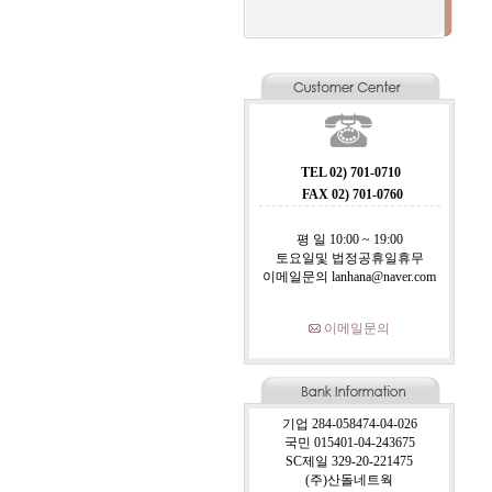
TEL 02) 701-0710
FAX 02) 701-0760
평 일 10:00 ~ 19:00
토요일및 법정공휴일휴무
이메일문의 lanhana@naver.com
이메일문의
기업 284-058474-04-026
국민 015401-04-243675
SC제일 329-20-221475
(주)산돌네트웍