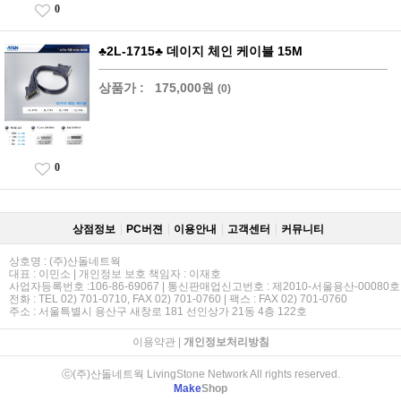
0
♣2L-1715♣ 데이지 체인 케이블 15M
상품가 :
175,000원
(0)
0
상점정보
PC버젼
이용안내
고객센터
커뮤니티
상호명 : (주)산돌네트웍
대표 : 이민소 | 개인정보 보호 책임자 : 이재호
사업자등록번호 :106-86-69067 | 통신판매업신고번호 : 제2010-서울용산-00080호
전화 : TEL 02) 701-0710, FAX 02) 701-0760 | 팩스 : FAX 02) 701-0760
주소 : 서울특별시 용산구 새창로 181 선인상가 21동 4층 122호
이용약관
|
개인정보처리방침
ⓒ(주)산돌네트웍 LivingStone Network All rights reserved.
Make
Shop