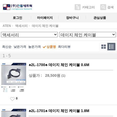
카테고리
검색
로그인
마이페이지
장바구니
관심상품
ATEN
액세서리
데이지 체인 케이블
최신순
낮은가격
높은가격
상품명
최다리뷰
1 - 5
♣2L-1700♣ 데이지 체인 케이블 0.6M
상품가 :
28,500원
(1)
0
♣2L-1701♣ 데이지 체인 케이블 1.8M