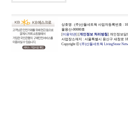
상호명 : (주)산돌네트웍 사업자등록번호 : 106-
울용산-00080호
[
이용약관
] [
개인정보 처리방침
] 개인정보담
사업장소재지 : 서울특별시 용산구 새창로 181
Copyright ⓒ
(주)산돌네트웍 LivingStone Netw