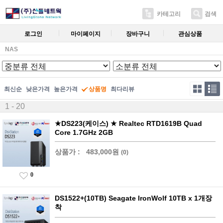
카테고리
검색
로그인
마이페이지
장바구니
관심상품
NAS
최신순
낮은가격
높은가격
상품명
최다리뷰
1 - 20
★DS223(케이스) ★ Realtec RTD1619B Quad
Core 1.7GHz 2GB
상품가 :
483,000원
(0)
0
DS1522+(10TB) Seagate IronWolf 10TB x 1개장
착