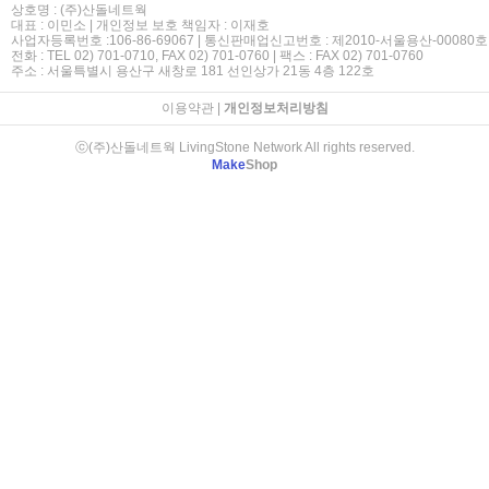
상호명 : (주)산돌네트웍
대표 : 이민소 | 개인정보 보호 책임자 : 이재호
사업자등록번호 :106-86-69067 | 통신판매업신고번호 : 제2010-서울용산-00080호
전화 : TEL 02) 701-0710, FAX 02) 701-0760 | 팩스 : FAX 02) 701-0760
주소 : 서울특별시 용산구 새창로 181 선인상가 21동 4층 122호
이용약관
|
개인정보처리방침
ⓒ(주)산돌네트웍 LivingStone Network All rights reserved.
Make
Shop