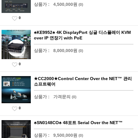
상품가 :
4,500,000원
(0)
0
♣KE9952♣ 4K DisplayPort 싱글 디스플레이 KVM
over IP 연장기 with PoE
상품가 :
8,000,000원
(0)
0
★CC2000★Control Center Over the NET™ 관리
소프트웨어
상품가 :
가격문의
(0)
0
♣SN0148CO♣ 48포트 Serial Over the NET™
상품가 :
9,500,000원
(0)