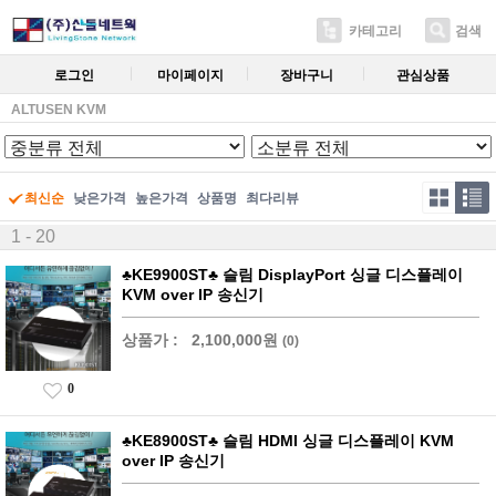
카테고리
검색
로그인
마이페이지
장바구니
관심상품
ALTUSEN KVM
최신순
낮은가격
높은가격
상품명
최다리뷰
1 - 20
♣KE9900ST♣ 슬림 DisplayPort 싱글 디스플레이
KVM over IP 송신기
상품가 :
2,100,000원
(0)
0
♣KE8900ST♣ 슬림 HDMI 싱글 디스플레이 KVM
over IP 송신기