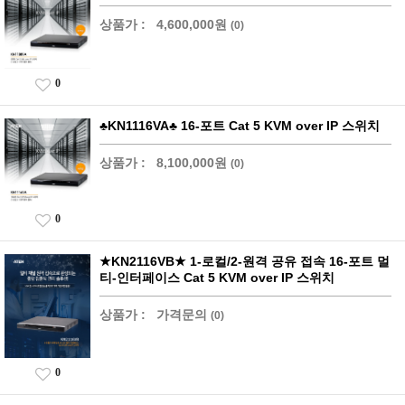
상품가 :
4,600,000원
(0)
0
♣KN1116VA♣ 16-포트 Cat 5 KVM over IP 스위치
상품가 :
8,100,000원
(0)
0
★KN2116VB★ 1-로컬/2-원격 공유 접속 16-포트 멀
티-인터페이스 Cat 5 KVM over IP 스위치
상품가 :
가격문의
(0)
0