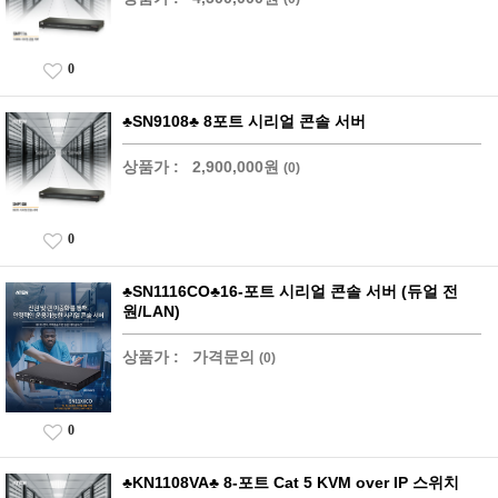
0
♣SN9108♣ 8포트 시리얼 콘솔 서버
상품가 :
2,900,000원
(0)
0
♣SN1116CO♣16-포트 시리얼 콘솔 서버 (듀얼 전
원/LAN)
상품가 :
가격문의
(0)
0
♣KN1108VA♣ 8-포트 Cat 5 KVM over IP 스위치