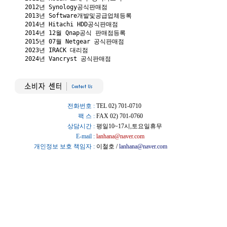
2012년 Synology공식판매점

2013년 Software개발및공급업체등록

2014년 Hitachi HDD공식판매점

2014년 12월 Qnap공식 판매점등록

2015년 07월 Netgear 공식판매점

2023년 IRACK 대리점

2024년 Vancryst 공식판매점
전화번호 :
TEL 02) 701-0710
팩 스 :
FAX 02) 701-0760
상담시간 :
평일10~17시,토요일휴무
E-mail :
lanhana@naver.com
개인정보 보호 책임자 :
이철호 /
lanhana@naver.com