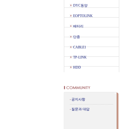
DYC동양
EOPTOLINK
배터리
단종
CABLE1
TP-LINK
HDD
공지사항
질문과 대답