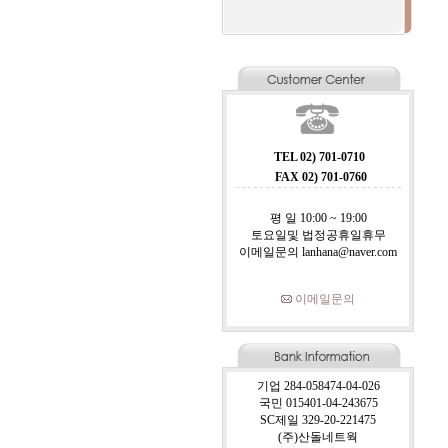
TEL 02) 701-0710
FAX 02) 701-0760
평 일 10:00 ~ 19:00
토요일및 법정공휴일휴무
이메일문의 lanhana@naver.com
이메일문의
기업 284-058474-04-026
국민 015401-04-243675
SC제일 329-20-221475
(주)산돌네트웍