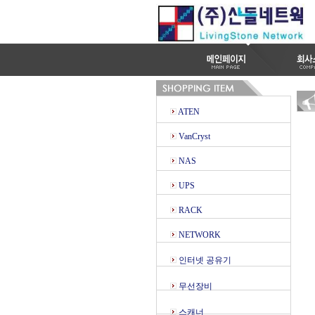
ATEN
VanCryst
NAS
UPS
RACK
NETWORK
인터넷 공유기
무선장비
스캐너