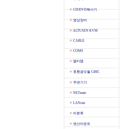
CD/DVD복사기
영상장비
ALTUSEN KVM
CABLE
COMS
멀티탭
호환광모듈 GBIC
주변기기
NETmate
LANstar
비분류
엔산마운트