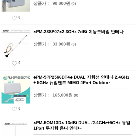
상품가 :
90,000원
(0)
0
♣PM-23SP07♣2.3GHz 7dBi 이동모바일 안테나
상품가 :
33,000원
(0)
0
♣PM-5PP2566DT4♣ DUAL 지향성 안테나 2.4GHz
+ 5GHz 듀얼밴드 MIMO 4Port Outdoor
상품가 :
165,000원
(0)
0
♣PM-5OM13D♣ 13dBi DUAL /2.4GHz+5GHz 듀얼
1Port 무지향 옴니 안테나