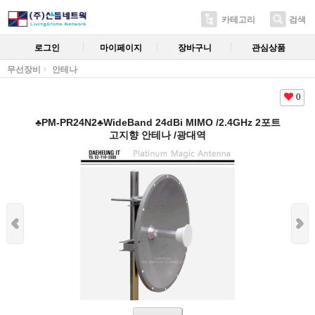
카테고리
검색
로그인
마이페이지
장바구니
관심상품
무선장비
안테나
0
♣PM-PR24N2♣WideBand 24dBi MIMO /2.4GHz 2포트
고지향 안테나 /광대역