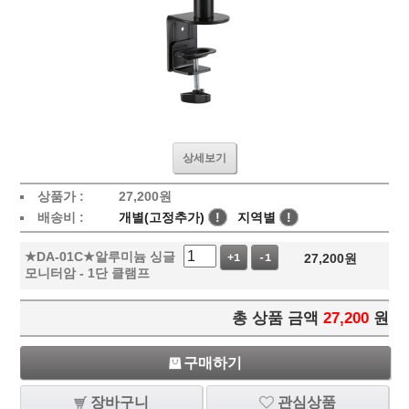
상세보기
상품가 :
27,200
원
배송비 :
개별(고정추가)
!
지역별
!
★DA-01C★알루미늄 싱글
27,200
원
+1
-1
모니터암 - 1단 클램프
총 상품 금액
27,200
원
구매하기
장바구니
관심상품