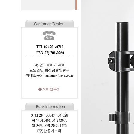
TEL 02) 701-0710
FAX 02) 701-0760
평 일 10:00 ~ 19:00
토요일및 법정공휴일휴무
이메일문의 lanhana@naver.com
이메일문의
기업 284-058474-04-026
국민 015401-04-243675
SC제일 329-20-221475
(주)산돌네트웍