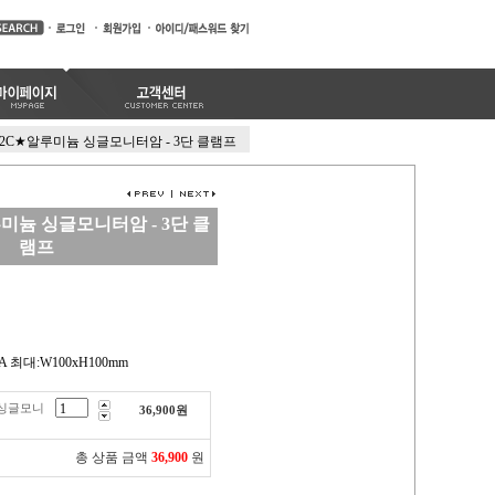
12C★알루미늄 싱글모니터암 - 3단 클램프
루미늄 싱글모니터암 - 3단 클
램프
SA 최대:W100xH100mm
 싱글모니
36,900
원
총 상품 금액
36,900
원