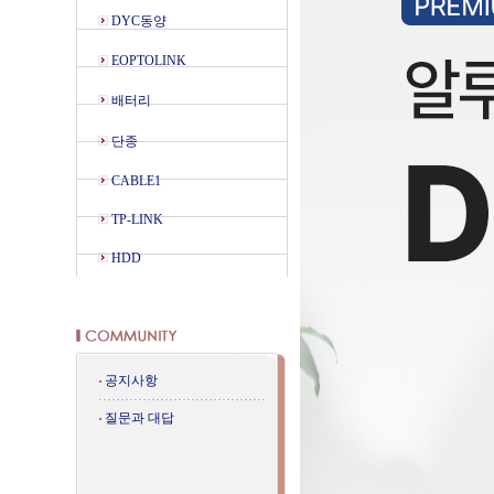
DYC동양
EOPTOLINK
배터리
단종
CABLE1
TP-LINK
HDD
공지사항
질문과 대답