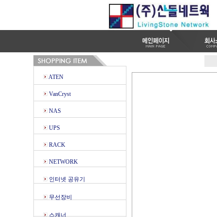
ATEN
VanCryst
NAS
UPS
RACK
NETWORK
인터넷 공유기
무선장비
스캐너